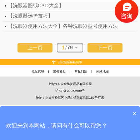
【洗眼器图纸CAD大全】
【洗眼器选择技巧】
【洗眼器使用方法大全】各种洗眼器型号使用方法
上一页
1
/
79
下一页
批发代理
|
荣誉资质
|
常见问题
|
网站地图
上海红安安全防护用品有限公司
沪ICP备09053999号
地址：上海市松江区小昆山镇朱家浜路159号厂房
×
欢迎来到本网站，请问有什么可以帮您？
官方微信