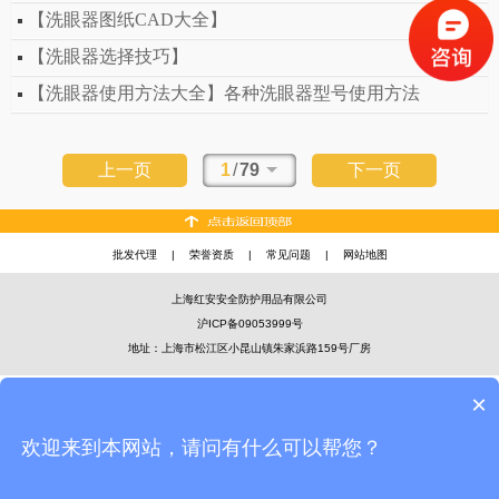
【洗眼器图纸CAD大全】
【洗眼器选择技巧】
【洗眼器使用方法大全】各种洗眼器型号使用方法
上一页
1
/
79
下一页
批发代理
|
荣誉资质
|
常见问题
|
网站地图
上海红安安全防护用品有限公司
沪ICP备09053999号
地址：上海市松江区小昆山镇朱家浜路159号厂房
×
欢迎来到本网站，请问有什么可以帮您？
官方微信